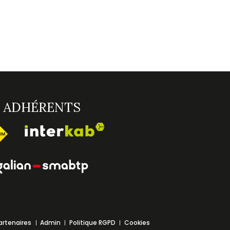
age
ADHÉRENTS
artenaires
Admin
Politique RGPD
Cookies