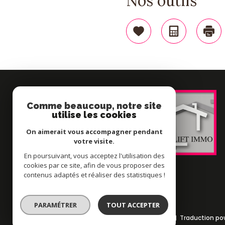
Nos outils
Sélectionner
Calculatr
Im
Comme beaucoup, notre site
utilise les cookies
On aimerait vous accompagner pendant
votre visite.
En poursuivant, vous acceptez l'utilisation des
cookies par ce site, afin de vous proposer des
contenus adaptés et réaliser des statistiques !
PARAMÉTRER
TOUT ACCEPTER
© 2022
Tous droits réservés
Traduction po