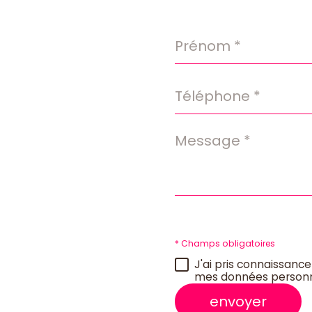
Prénom
*
Téléphone
*
Message
*
* Champs obligatoires
J'ai pris connaissance
mes données personn
envoyer