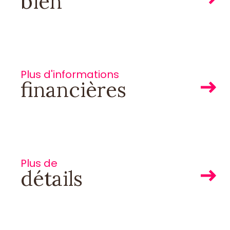
bien
Plus d'informations
financières
ON
Plus de
détails
S