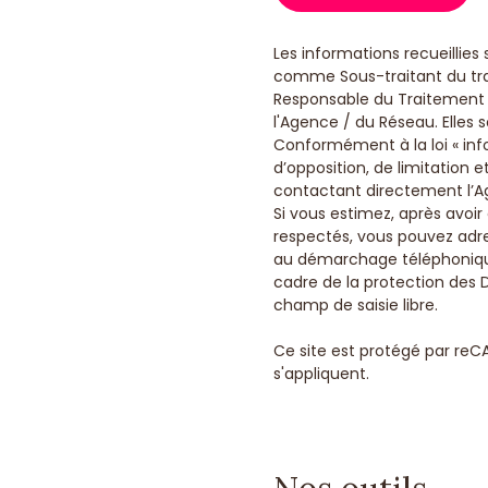
Les informations recueillies
comme Sous-traitant du trai
Responsable du Traitement d
l'Agence / du Réseau. Elles
Conformément à la loi « info
d’opposition, de limitation
contactant directement l’Ag
Si vous estimez, après avoir
respectés, vous pouvez adres
au démarchage téléphonique «
cadre de la protection des 
champ de saisie libre.
Ce site est protégé par reC
s'appliquent.