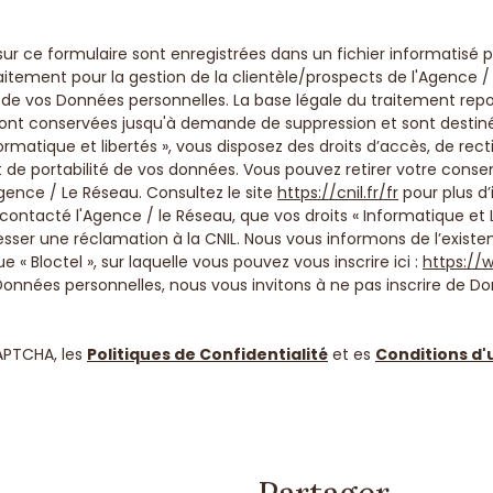
 sur ce formulaire sont enregistrées dans un fichier informatisé
tement pour la gestion de la clientèle/prospects de l'Agence /
e vos Données personnelles. La base légale du traitement repose
 sont conservées jusqu'à demande de suppression et sont destin
rmatique et libertés », vous disposez des droits d’accès, de rect
 et de portabilité de vos données. Vous pouvez retirer votre c
ence / Le Réseau. Consultez le site
https://cnil.fr/fr
pour plus d’
 contacté l'Agence / le Réseau, que vos droits « Informatique et 
ser une réclamation à la CNIL. Nous vous informons de l’existenc
 Bloctel », sur laquelle vous pouvez vous inscrire ici :
https://w
Données personnelles, nous vous invitons à ne pas inscrire de Do
APTCHA, les
Politiques de Confidentialité
et es
Conditions d'u