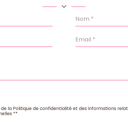
Nom
*
Email
*
 de la Politique de confidentialité et des informations rel
elles **