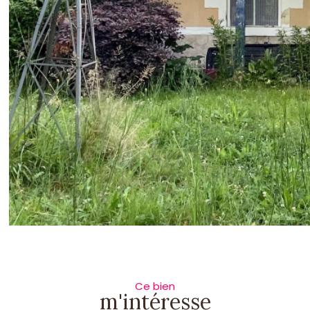
Ce bien
m'intéresse