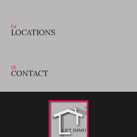
04
LOCATIONS
05
CONTACT