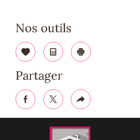
Nos outils
Sélectionner
Calculatrice
Imprimer
Partager
facebook
twitter
Plus
de
partage