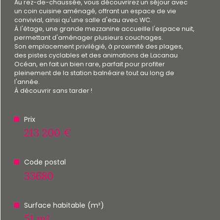
Au rez-de-chaussée, vous découvrirez un séjour avec
un coin cuisine aménagé, offrant un espace de vie
convivial, ainsi qu'une salle d'eau avec WC.
À l'étage, une grande mezzanine accueille l'espace nuit,
permettant d'aménager plusieurs couchages.
Son emplacement privilégié, à proximité des plages,
des pistes cyclables et des animations de Lacanau
Océan, en fait un bien rare, parfait pour profiter
pleinement de la station balnéaire tout au long de
l'année.
À découvrir sans tarder !
Prix
213 200 €
Code postal
33680
Surface habitable (m²)
51 m²