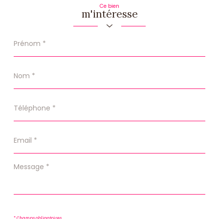
Ce bien
m'intéresse
Prénom
*
Nom
*
Téléphone
*
Email
*
Message
*
* Champs obligatoires